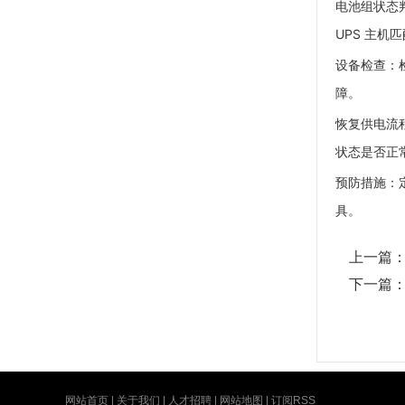
电池组状态
UPS 主机
设备检查
：
障。
恢复供电流
状态是否正
预防措施
：
具。
上一篇
下一篇
网站首页
|
关于我们
|
人才招聘
|
网站地图
|
订阅RSS