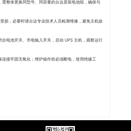
，需整体更换同型号、同容量的台达原装电池组，确保与
冲击受损，必要时请台达专业技术人员检测维修，避免主机故
合电池开关、市电输入开关，启动 UPS 主机，观察运行
保连接牢固无氧化；维护操作前必须断电，使用绝缘工