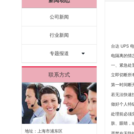
新闻动态
公司新闻
行业新闻
台达 UPS 
专题报道
电隔离的情
一、紧急处
联系方式
立即切断所
第一时间断开
若无法快速
做好个人特
处理前必须
肤、眼睛，
地址：上海市浦东区
严禁在无防