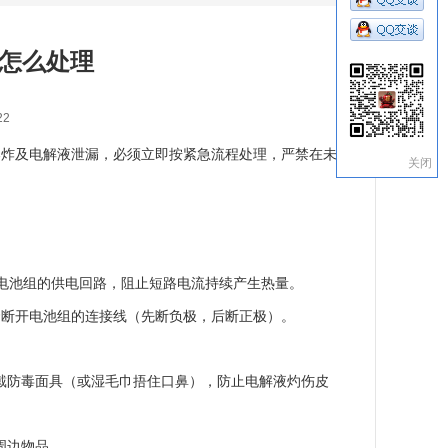
路怎么处理
22
爆炸及电解液泄漏，必须立即按紧急流程处理，严禁在未断
关闭
电池组的供电回路，阻止短路电流持续产生热量。
套断开电池组的连接线（先断负极，后断正极）。
戴防毒面具（或湿毛巾捂住口鼻），防止电解液灼伤皮
周边物品。