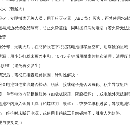
灭火（若起火）
起火，立即撤离无关人员，用
干粉灭火器
（ABC 型）灭火，严禁使用水
组与周边易燃物品隔离，防止火势蔓延，同时拨打消防电话（若火势无法
放置
全冷却、无明火后，在防护状态下将短路电池组移至空旷、耐腐蚀的区域
泄漏，用小苏打粉末覆盖中和，10-15 分钟后用耐腐蚀抹布清理，清理
因排查（避免再次发生）
情况后，需彻底排查短路原因，针对性解决：
检查电池组连接线是否松动、脱落，接线端子是否因氧化、积尘导致短路
障
：单节电池内部极板短路（如极板脱落、隔膜损坏），或电池外壳破裂
电池柜内掉入金属工具（如螺丝刀、铁丝），或灰尘堆积过多，导致电池
当
：维护时未断开电源，或使用非绝缘工具触碰端子，引发人为短路。
理与恢复要点