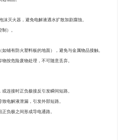
或泡沫灭火器，避免电解液遇水扩散加剧腐蚀。
控制）。
（如铺有防火塑料板的地面），避免与金属物品接触。
废弃物按危险废物处理，不可随意丢弃。
，或连接时正负极接反引发瞬间短路。
导致电解液泄漏，引发外部短路。
组正负极之间形成导电通路。