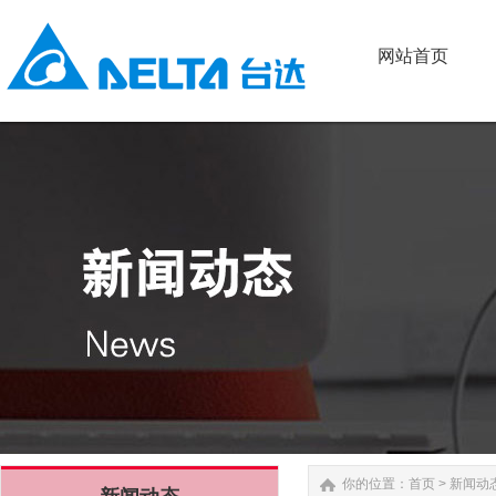
网站首页
网站首页
你的位置：
首页
>
新闻动