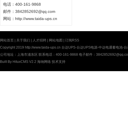
电话：400-161-9868
邮件：3842852692@qq.com
网站：
http://www.taida-ups.cn
网站首页
|
关于我们
|
人才招聘
|
网站地图
|
订阅RSS
Copyright 2019
http://www.taida-ups.cn
台达UPS-台达UPS电源-中达电通蓄电池-台达U
公司地址：上海市浦东区 联系电话：400-161-9868 电子邮件：3842852692@qq.c
Built By
HituxCMS V2.2
海纳网络
技术支持