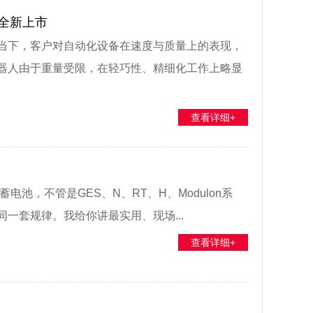
人全新上市
当下，客户对自动化设备在速度与质量上的表现，
器人由于重量受限，在轻巧性、精细化工作上略显
查看详细+
铅酸蓄电池，不管是GES、N、RT、H、Modulon系
一套规律。我给你讲最实用、现场...
查看详细+