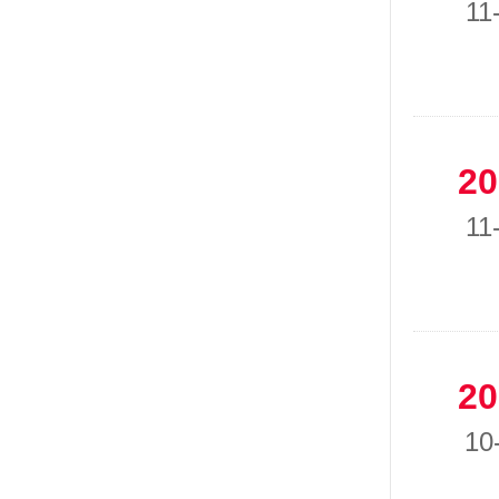
11
20
11
20
10